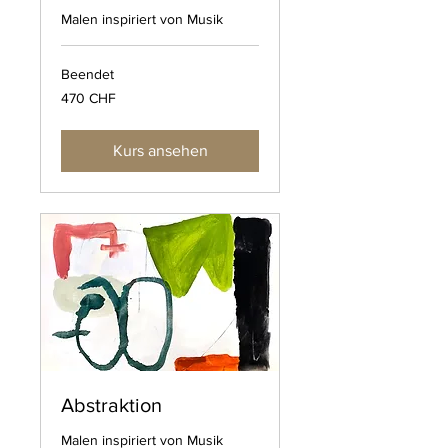
Malen inspiriert von Musik
Beendet
470
470 CHF
Schweizer
Franken
Kurs ansehen
Abstraktion
Malen inspiriert von Musik